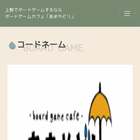
上野でボードゲームするなら
ボードゲームカフェ「あまやどり」
コードネーム
BOARD GAME