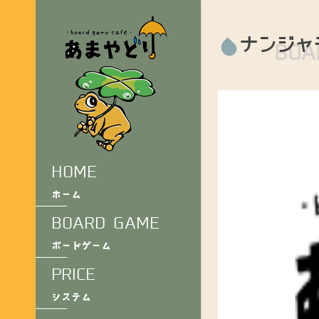
ナンジャ
BOA
HOME
ホーム
BOARD GAME
ボードゲーム
PRICE
システム