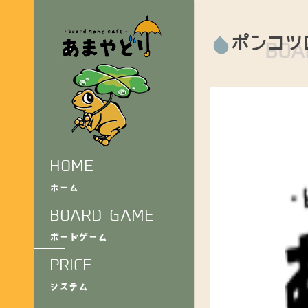
ポンコツ
BOA
HOME
ホーム
BOARD GAME
ボードゲーム
PRICE
システム