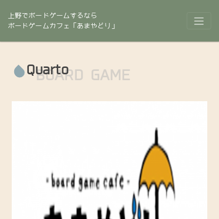
上野でボードゲームするなら
ボードゲームカフェ「あまやどり」
Quarto
BOARD GAME