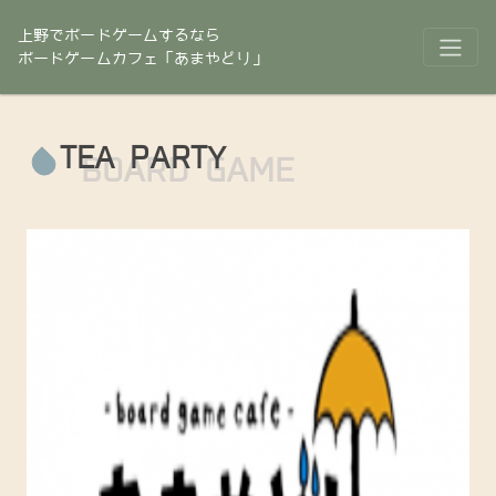
上野でボードゲームするなら
ボードゲームカフェ「あまやどり」
TEA PARTY
BOARD GAME